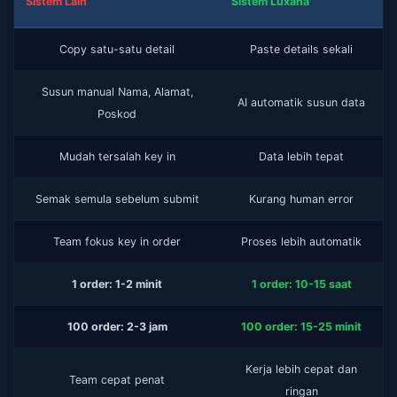
Sistem Lain
Sistem Luxana
Copy satu-satu detail
Paste details sekali
Susun manual Nama, Alamat,
AI automatik susun data
Poskod
Mudah tersalah key in
Data lebih tepat
Semak semula sebelum submit
Kurang human error
Team fokus key in order
Proses lebih automatik
1 order: 1-2 minit
1 order: 10-15 saat
100 order: 2-3 jam
100 order: 15-25 minit
Kerja lebih cepat dan
Team cepat penat
ringan