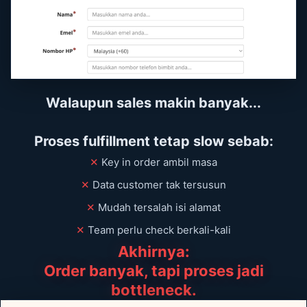
Walaupun sales makin banyak...
Proses fulfillment tetap slow sebab:
✕
Key in order ambil masa
✕
Data customer tak tersusun
✕
Mudah tersalah isi alamat
✕
Team perlu check berkali-kali
Akhirnya:
Order banyak, tapi proses jadi
bottleneck.